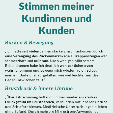
Stimmen meiner
Kundinnen und
Kunden
Rücken & Bewegung
„Ich hatte seit vielen Jahren starke Einschränkungen durch
eine
Verengung des Rückenmarkskanals
.
Treppensteigen
war
schmerzhaft und mühsam. Nach wenigen Mikrostrom-
Behandlungen habe ich deutlich
weniger Schmerzen
wahrgenommen und bewege mich wieder freier. Selbst
meinem Umfeld ist aufgefallen, wie viel leichter mir das
Gehen inzwischen fällt.“
Brustdruck & innere Unruhe
„Über Jahre hinweg hatte ich immer wieder ein
starkes
Druckgefühl im Brustbereich
, verbunden mit innerer Unruhe
und Schlafproblemen. Medizinische Untersuchungen blieben
ohne Befund. Durch mehrere Mikrostrom-Anwendungen