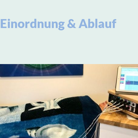
Einordnung & Ablauf
der
Mikrostrom-
Anwendung