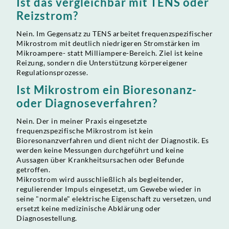
Ist das vergleichbar mit TENS oder
Reizstrom?
Nein. Im Gegensatz zu TENS arbeitet frequenzspezifischer
Mikrostrom mit deutlich niedrigeren Stromstärken im
Mikroampere- statt Milliampere-Bereich. Ziel ist keine
Reizung, sondern die Unterstützung körpereigener
Regulationsprozesse.
Ist Mikrostrom ein Bioresonanz-
oder Diagnoseverfahren?
Nein. Der in meiner Praxis eingesetzte
frequenzspezifische Mikrostrom ist kein
Bioresonanzverfahren und dient nicht der Diagnostik. Es
werden keine Messungen durchgeführt und keine
Aussagen über Krankheitsursachen oder Befunde
getroffen.
Mikrostrom wird ausschließlich als begleitender,
regulierender Impuls eingesetzt, um Gewebe wieder in
seine "normale" elektrische Eigenschaft zu versetzen, und
ersetzt keine medizinische Abklärung oder
Diagnosestellung.