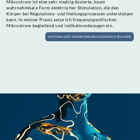
Mikrostrom ist eine sehr niedrig dosierte, kaum
wahrnehmbare Form elektrischer Stimulation, die den
Körper bei Regulations- und Heilungsprozessen unterstützen
kann. In meiner Praxis setze ich frequenzspezifischen
Mikrostrom begleitend und indikationsbezogen ein.
KOSTENLOSES ORIENTIERUNGSGESPRÄCH BUCHEN
Was ist
frequenzspezifischer
Mikrostrom (FSM)?