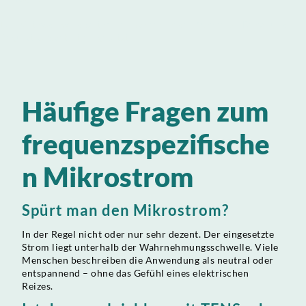
Die Methode wird seit vielen Jahren in der Schmerz-, Reha- und
Regulationsarbeit eingesetzt.
Häufige Fragen zum
frequenzspezifische
n Mikrostrom
Spürt man den Mikrostrom?
In der Regel nicht oder nur sehr dezent. Der eingesetzte
Strom liegt unterhalb der Wahrnehmungsschwelle. Viele
Menschen beschreiben die Anwendung als neutral oder
entspannend – ohne das Gefühl eines elektrischen
Reizes.